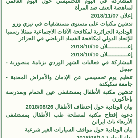
المشاركة في اليوم التحسيسي حول اليوم العالمي
لمناهضة العنف ضد المرأة
إعلان 2018/11/07
تدشين مكتبات على مستوى مستشفيات في تيزي وزو
الودادية الجزائرية لمكافحة الآفات الاجتماعية ممثلا رسميا
للإتحاد الدولي لمكافحة الفساد الرياضي في الجزائر
إعـــــــــــــلان 2018/10/10
إعـــــــــــــلان 2018/10/10
المشاركة في فعاليات الشهر الوردي بزيامة منصورية -
جيجل
تنظيم يوم تحسيسي عن الإدمان والأمراض المعدية -
جامعة سكيكدة
تدشين مكتبة الأطفال بمستشفى عين الحمام وبمدرسة
بإعاكورن
بيان الودادية حول إختطاف الأطفال 2018/08/26
دعوة إفتتاح مكتبة لمصلحة طب الأطفال بمستشفى
الأربعاء ناث ايراثن
بيان الودادية حول مواقف السيارات الغير شرعية
نداء الودادية 2018/08/14