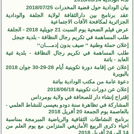
بيان الودادية حول قضية المخدرات 2018/07/25
عقد برنامج بين دارالثقافة لولاية الجلفة والودادية
الجزائرية لمكافحة الآفات الاجتماعية
عرض فيلم الضحية يوم السبت 21 جويلية 2018 - الجلفة
طلب المساهمة في تكريم رجال النظافة - بلدية جبجل
إعلان حملة وطنية ‘‘ صيف بدون إدمــــان‘‘
طلب المساهمة في تكريم رجال النظافة - بلدية ثنية
العابد - باتنة
إعلان عن إقامة دورة تكوينية أيام 28-29-30 جوان 2018
بالبويرة
دعوة عامة من مكتب الودادية بباتنة
إعلان عن دورات تكوينية 2018/06/18
إقتراح إنشاء دار للصحافة في ولاية بومرداس
المشاركة في تظاهرة سنة دودو بعيسى للنشاط العلمي -
بالعاصمة يوم الجمعة 20 أفريل 2018
برنامج النشاطات الثقافية والرياضية المبرمجة بمناسبة
احياء ذكرى الربيع الأمازيغي المتزامن مع يوم العلم من
14 إلى 24 أفريل 2018