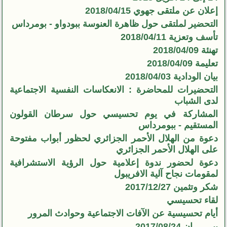
إعلان عن ملتقى جهوي 2018/04/15
التحضير لملتقى حول ظاهرة العنوسة ببودواو - بومرداس
تأسف وتعزية 2018/04/11
تهنئة 2018/04/09
تعليمة 2018/04/09
بيان الودادية 2018/04/03
التحضيرات للمحاضرة : الانعكاسات النفسية الاجتماعية
لدى الشباب
المشاركة في يوم تحسيسي حول سرطان القولون
المستقيم - ببومرداس
دعوة من الهلال الأحمر الجزائري لحظور أبواب مفتوحة
على الهلال الأحمر الجزائري
دعوة لحضور ندوة إعلامية حول الرؤية الاستشرافية
لمقومات نجاح آلية الافريبول
شكر وتثمين 2017/12/27
لقاء تحسيسي
أيام تحسيسية عن الآفات الاجتماعية وحوادث المرور
بيــــــــان 2017/08/24