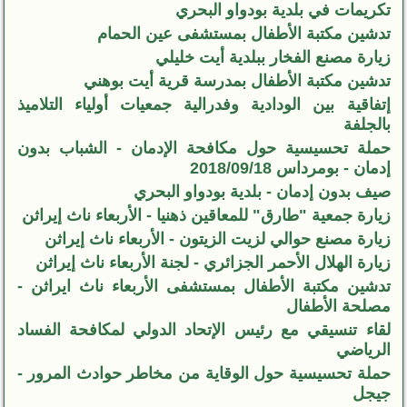
تكريمات في بلدية بودواو البحري
تدشين مكتبة الأطفال بمستشفى عين الحمام
زيارة مصنع الفخار ببلدية أيت خليلي
تدشين مكتبة الأطفال بمدرسة قرية أيت بوهني
إتفاقية بين الودادية وفدرالية جمعيات أولياء التلاميذ
بالجلفة
حملة تحسيسية حول مكافحة الإدمان - الشباب بدون
إدمان - بومرداس 2018/09/18
صيف بدون إدمان - بلدية بودواو البحري
زيارة جمعية "طارق" للمعاقين ذهنيا - الأربعاء ناث إيراثن
زيارة مصنع حوالي لزيت الزيتون - الأربعاء ناث إيراثن
زيارة الهلال الأحمر الجزائري - لجنة الأربعاء ناث إيراثن
تدشين مكتبة الأطفال بمستشفى الأربعاء ناث ايراثن -
مصلحة الأطفال
لقاء تنسيقي مع رئيس الإتحاد الدولي لمكافحة الفساد
الرياضي
حملة تحسيسية حول الوقاية من مخاطر حوادث المرور -
جيجل