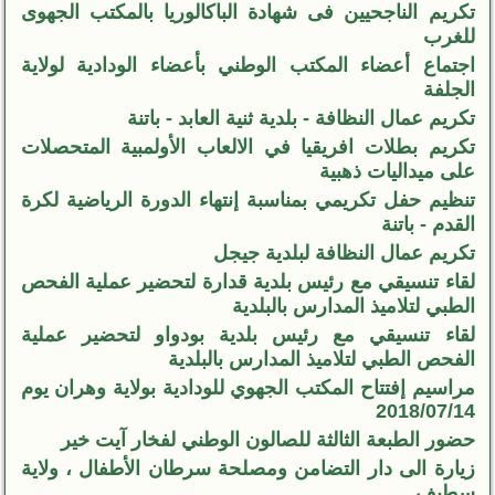
تكريم الناجحيين فى شهادة الباكالوريا بالمكتب الجهوى
للغرب
اجتماع أعضاء المكتب الوطني بأعضاء الودادية لولاية
الجلفة
تكريم عمال النظافة - بلدية ثنية العابد - باتنة
تكريم بطلات افريقيا في الالعاب الأولمبية المتحصلات
على ميداليات ذهبية
تنظيم حفل تكريمي بمناسبة إنتهاء الدورة الرياضية لكرة
القدم - باتنة
تكريم عمال النظافة لبلدية جيجل
لقاء تنسيقي مع رئيس بلدية قدارة لتحضير عملية الفحص
الطبي لتلاميذ المدارس بالبلدية
لقاء تنسيقي مع رئيس بلدية بودواو لتحضير عملية
الفحص الطبي لتلاميذ المدارس بالبلدية
مراسيم إفتتاح المكتب الجهوي للودادية بولاية وهران يوم
2018/07/14
حضور الطبعة الثالثة للصالون الوطني لفخار آيت خير
زيارة الى دار التضامن ومصلحة سرطان الأطفال ، ولاية
سطيف