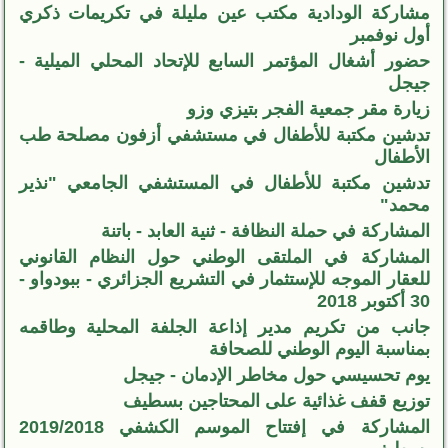
مشاركة الودادية مكتب عين مليلة في تكريمات ذكري
أول نوفمبر
حضور أشغال المؤتمر السابع للإتحاد المحلي الميلية -
جيجل
زيارة مقر جمعية الفجر بتيزي وزو
تدشين مكتبة للأطفال في مستشفي أزفون مصلحة طب
الأطفال
تدشين مكتبة للأطفال في المستشفي الجامعي "نذير
محمد"
المشاركة في حملة النظافة - ثنية العابد - باتنة
المشاركة في الملتقى الوطني حول النظام القانوني
للعقار الموجه للإستثمار في التشريع الجزائري - ببودواو -
30 أكتوبر 2018
جانب من تكريم مدير إذاعة الجلفة المحلية وطاقمه
بمناسبة اليوم الوطني للصحافة
يوم تحسيسي حول مخاطر الإدمان - جيجل
توزيع قفف غذائية على المحتاجين بسطيف
المشاركة في إفتتاح الموسم الكشفي 2019/2018