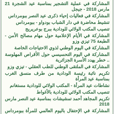
المشاركة في عملية التشجير بمناسبة عيد الشجرة 21
مارس 2018 - جيجل
المشاركة في فعاليات إحياء ذكرى عيد النصر ببومرداس
تنشيط محاضرة في دار الشباب بودواو - ببومرداس
تنصيب المكتب الولائي للودادية ببرج بوعريريج
المشاركة في الأيام الإعلامية حول مهام مصالح الأمن -
الطبعة 75 تيزي وزو
المشاركة في اليوم الوطني لذوي الاحتياجات الخاصة
المشاركة في اليوم التحسيسي حول الأقراص المهلوسة
.. خطر يهدد الأسرة الجزائرية
المشاركة في الملتقى الوطني للطب العقلي - تيزي وزو
تكريم نائبة رئيسة الودادية من طرف منسق الغرب
بمناسبة عيد المرأة
نشاطات عيد المرأة - المكتب الولائي للودادية مستغانم
تنصيب المكتب الولائي للودادية بالأغواط
تكريم المجاهد أحمد تمشيشات بمناسبة عيد النصر مارس
2018
المشاركة في الإحتفال باليوم العالمي للمرأة ببومرداس