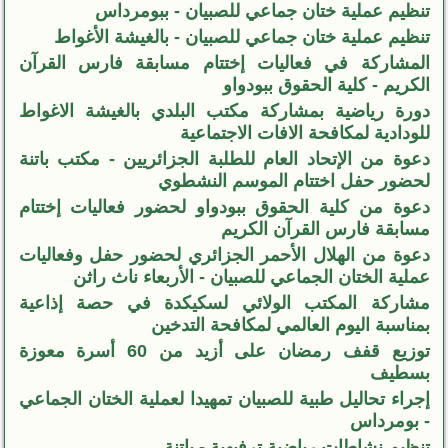
تنظيم عملية ختان جماعي للصبيان - ببومرداس
تنظيم عملية ختان جماعي للصبيان - بالغيشة الأغواط
المشاركة في فعاليات إختتام مسابقة فارس القرآن
الكريم - كلية الحقوق ببودواو
دورة رياضية بمشاركة مكتب البلدي بالغيشة الاغواط
للودادية لمكافحة الافات الاجتماعية
دعوة من الإتحاد العام للطلبة الجزائريين - مكتب باتنة
لحضور حفل اختتام الموسم النشطوي
دعوة من كلية الحقوق ببودواو لحضور فعاليات إختتام
مسابقة فارس القرآن الكريم
دعوة من الهلال الأحمر الجزائري لحضور حفل وفعاليات
عملية الختان الجماعي للصبيان - الأربعاء ناث راثن
مشاركة المكتب الولائي لسكيكدة في حصة إذاعية
بمناسبة اليوم العالمي لمكافحة التدخين
توزيع قفف رمضان على أزيد من 60 أسرة معوزة
بسطيف
إجراء تحاليل طبية للصبيان تمهيدا لعملية الختان الجماعي
- بومرداس
تنظيم نشاطات رياضية ترفيهية - باتنة