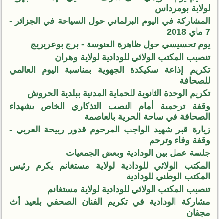
لولاية بومرداس
المشاركة في اليوم البرلماني حول السياحة في الجزائر -
7 ماي 2018
يوم تحسيسي حول ظاهرة العنوسة - برج بوعريريج
تنصيب المكتب الولائي للودادية لولاية وهران
تكريم إذاعة سكيكدة الجهوية بمناسبة اليوم العالمي
للصحافة
تكريم الوحدة الثانوية للحماية المدنية ببلدية الحروش
وقفة ترحمية أمام النصب التذكاري الخاص بشهداء
الصحافة في ساحة الحرية بالعاصمة
زيارة قبر شهيد الواجب المرحوم قدور ربيحة العربي -
وقفة وفاء وترحم
جلسة عمل بين الودادية وبعض الجمعيات
المكتب الولائي للودادية لولاية مستغانم يكرم رئيس
المكتب الوطني للودادية
تنصيب المكتب الولائي للودادية لولاية مستغانم
مشاركة الودادية في تكريم الفنان الصحفي بلعيد أث
مجقان