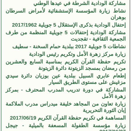
مشاركة الودادية الشرطة في عيدها الوطني
نشاط زيارة المؤسسة الإستشفائية لأمراض السرطان
بوهران
إحتفال الودادية بذكرى الإستقلال 5 جويلية 2017/1962
مشاركة الودادية إحتفالات 5 جويلية المنظمة من طرف
الجمعية الثقافية - تقجديت
نشاطات 5 جويلية 2017 ببلدية حمام السخنة - سطيف
زيارة مركز زهرة الأمل وتكريم رئيس الودادية
تكريم حفظة القرآن الكريم بمناسبة السابع والعشرين
من رمضان بمسجد الزيتونة دائرة الزيتونة
إطعام عابري السبيل ببلدية عين بوزيان دائرة سيدي
مزغيش على مستوى الطريق السيار
المشاركة في دورة تدريب المدرب المحترف - بمركز
زهرة الأمل
زيارة تعاون من المجاهد خليفة ميدراس مدرب الملاكمة
إبان الثورة التحريرية
المساهمة في تكريم حفظة القرآن الكريم 2017/06/19
زيارة مؤسسة الطفولة المسعفة بالميلية - جيجل