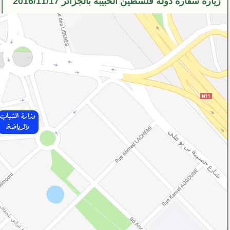
زيارة سفارة دولة فلسطين الحبيبة بالجزائر 2016/11/17