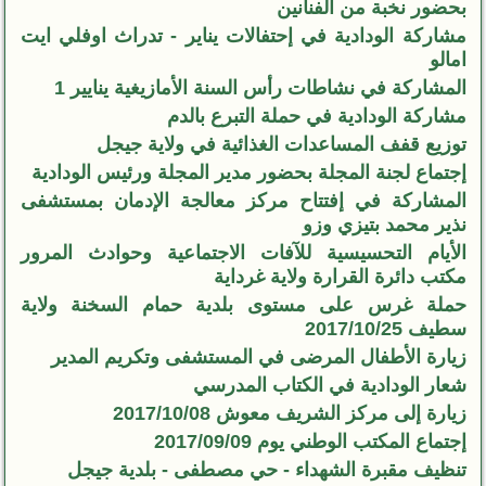
بحضور نخبة من الفنانين
مشاركة الودادية في إحتفالات يناير - تدراث اوفلي ايت
امالو
المشاركة في نشاطات رأس السنة الأمازيغية ينايير 1
مشاركة الودادية في حملة التبرع بالدم
توزيع قفف المساعدات الغذائية في ولاية جيجل
إجتماع لجنة المجلة بحضور مدير المجلة ورئيس الودادية
المشاركة في إفتتاح مركز معالجة الإدمان بمستشفى
نذير محمد بتيزي وزو
الأيام التحسيسية للآفات الاجتماعية وحوادث المرور
مكتب دائرة القرارة ولاية غرداية
حملة غرس على مستوى بلدية حمام السخنة ولاية
سطيف 2017/10/25
زيارة الأطفال المرضى في المستشفى وتكريم المدير
شعار الودادية في الكتاب المدرسي
زيارة إلى مركز الشريف معوش 2017/10/08
إجتماع المكتب الوطني يوم 2017/09/09
تنظيف مقبرة الشهداء - حي مصطفى - بلدية جيجل