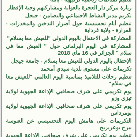
زيارة مركز دار العجزة بالعوانة ومشاركتهم وجبة الإفطار
تكريم مدير النشاط الاجتماعي والتضامن - جيجل
تنظيم أيام تحسيسية حول أضرار التدخين والمخدرات -
القرارة - ولاية غرداية
المشاركة في الاحتفال باليوم الدولي "للعيش معا بسلام"
المشاركة في اليوم البرلماني حول " العيش معا في
سلام " الجزائر في 16 ماي 2018
الإحتفال باليوم الدولي للعيش معا بسلام - جامعة جيجل
تكريمات على مستوى بلدية سيدي أمحمد
تنظيم رحلات للتلاميذ بمناسبة اليوم العالمي "للعيش معا
في سلام"
يوم تكريمي على شرف صحافيي الإذاعة الجهوية لولاية
تيزي وزو
يوم تكريمي على شرف صحافيي الإذاعة الجهوية لولاية
بومرداس
التكريمات على هامش اليوم التحسيسي عن العنوسة
ببرج بوعريريج
تنظيم يوم تكريمي على شرف صحافيي الإذاعة الجهوية