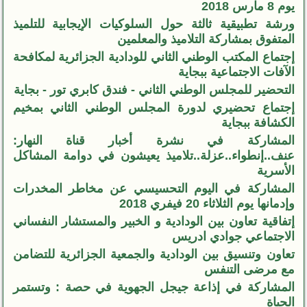
يوم 8 مارس 2018
ورشة تطبيقية ثالثة حول السلوكيات الإيجابية للتلميذ
المتفوق بمشاركة التلاميذ والمعلمين
إجتماع المكتب الوطني الثاني للودادية الجزائرية لمكافحة
الآفات الاجتماعية ببجاية
التحضير للمجلس الوطني الثاني - فندق كابري تور - بجاية
إجتماع تحضيري لدورة المجلس الوطني الثاني بمخيم
الكشافة ببجاية
المشاركة في نشرة أخبار قناة النهار:
عنف..إنطواء..عزلة..تلاميذ يعيشون في دوامة المشاكل
الأسرية
المشاركة في اليوم التحسيسي عن مخاطر المخدرات
وإدمانها يوم الثلاثاء 20 فيفري 2018
إتفاقية تعاون بين الودادية و الخبير والمستشار النفساني
الاجتماعي جوادي ادريس
تعاون وتنسيق بين الودادية والجمعية الجزائرية للتضامن
مع مرضى التنفس
المشاركة في إذاعة جيجل الجهوية في حصة : وتستمر
الحياة